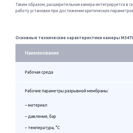
Таким образом, расширительная камера интегрируется в с
работу установки при достижении критических параметров
Основные технические характеристики камеры
М3470
Наименование
Рабочая среда
Рабочие параметры разрывной мембраны:
– материал
– давление, бар
– температура, °С