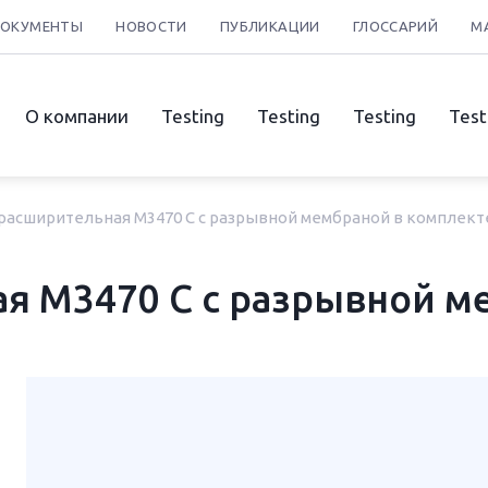
ДОКУМЕНТЫ
НОВОСТИ
ПУБЛИКАЦИИ
ГЛОССАРИЙ
М
О компании
Testing
Testing
Testing
Test
расширительная М3470 С с разрывной мембраной в комплект
я М3470 С с разрывной м