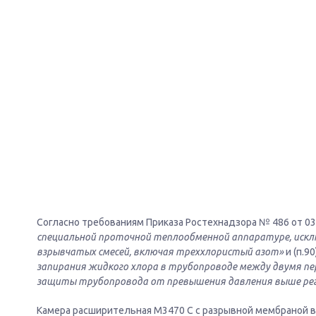
Согласно требованиям Приказа Ростехнадзора № 486 от 03.12
специальной проточной теплообменной аппаратуре, исклю
взрывчатых смесей, включая треххлористый азот»
и (п.90
запирания жидкого хлора в трубопроводе между двумя 
защиты трубопровода от превышения давления выше ре
Камера расширительная М3470 С с разрывной мембраной в