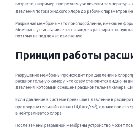
возрасти, например, при резком увеличении температуры
давления потока жидкого хлора до рабочих параметров (не
Разрывная мембрана – это приспособление, имеющее форм
Мембрана устанавливается на входе в расширительную ка
поэтому не подлежат изменению.
Принцип работы
расш
Разрушение мембраны происходит при давлении в хлоропро
расширительную камеру, что сразу становится видно на 
давления, которыми оснащена расширительная камера. Сиг
Если давление в системе превышает давление в расширит
2
предохранительный клапан (14,0 кгс/см
), однако при его
в нейтрализатор хлора.
После замены разрывной мембраны устройство может повт