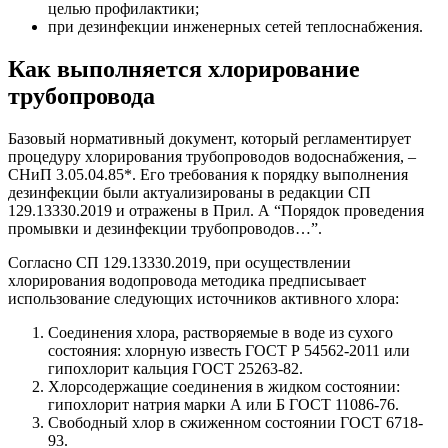
целью профилактики;
при дезинфекции инженерных сетей теплоснабжения.
Как выполняется хлорирование
трубопровода
Базовый нормативный документ, который регламентирует
процедуру хлорирования трубопроводов водоснабжения, –
СНиП 3.05.04.85*. Его требования к порядку выполнения
дезинфекции были актуализированы в редакции СП
129.13330.2019 и отражены в Прил. А “Порядок проведения
промывки и дезинфекции трубопроводов…”.
Согласно СП 129.13330.2019, при осуществлении
хлорирования водопровода методика предписывает
использование следующих источников активного хлора:
Соединения хлора, растворяемые в воде из сухого
состояния: хлорную известь ГОСТ Р 54562-2011 или
гипохлорит кальция ГОСТ 25263-82.
Хлорсодержащие соединения в жидком состоянии:
гипохлорит натрия марки А или Б ГОСТ 11086-76.
Свободный хлор в сжиженном состоянии ГОСТ 6718-
93.