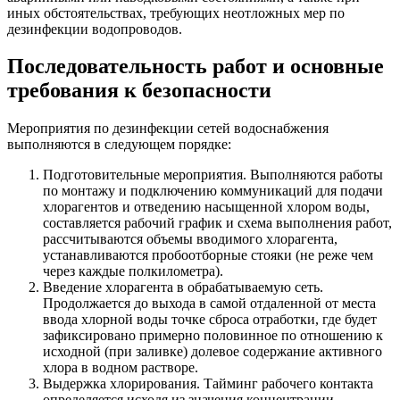
иных обстоятельствах, требующих неотложных мер по
дезинфекции водопроводов.
Последовательность работ и основные
требования к безопасности
Мероприятия по дезинфекции сетей водоснабжения
выполняются в следующем порядке:
Подготовительные мероприятия. Выполняются работы
по монтажу и подключению коммуникаций для подачи
хлорагентов и отведению насыщенной хлором воды,
составляется рабочий график и схема выполнения работ,
рассчитываются объемы вводимого хлорагента,
устанавливаются пробоотборные стояки (не реже чем
через каждые полкилометра).
Введение хлорагента в обрабатываемую сеть.
Продолжается до выхода в самой отдаленной от места
ввода хлорной воды точке сброса отработки, где будет
зафиксировано примерно половинное по отношению к
исходной (при заливке) долевое содержание активного
хлора в водном растворе.
Выдержка хлорирования. Тайминг рабочего контакта
определяется исходя из значения концентрации