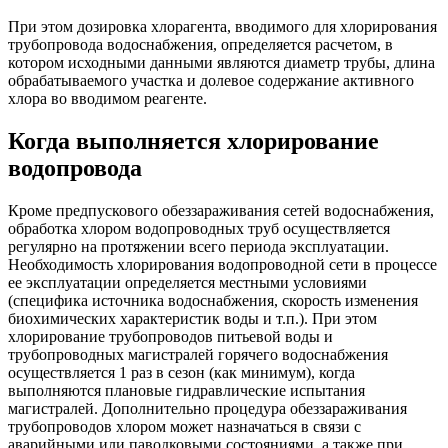
При этом дозировка хлорагента, вводимого для хлорирования
трубопровода водоснабжения, определяется расчетом, в
котором исходными данными являются диаметр трубы, длина
обрабатываемого участка и долевое содержание активного
хлора во вводимом реагенте.
Когда выполняется хлорирование
водопровода
Кроме предпускового обеззараживания сетей водоснабжения,
обработка хлором водопроводных труб осуществляется
регулярно на протяжении всего периода эксплуатации.
Необходимость хлорирования водопроводной сети в процессе
ее эксплуатации определяется местными условиями
(специфика источника водоснабжения, скорость изменения
биохимических характеристик воды и т.п.). При этом
хлорирование трубопроводов питьевой воды и
трубопроводных магистралей горячего водоснабжения
осуществляется 1 раз в сезон (как минимум), когда
выполняются плановые гидравлические испытания
магистралей. Дополнительно процедура обеззараживания
трубопроводов хлором может назначаться в связи с
аварийными или паводковыми состояниями, а также при