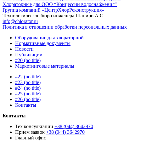
Хлораторные для ООО “Концессии водоснабжения”
Группа компаний «ЦентрХлорРеконструкция»
Технологическое бюро инженера Шапиро А.С.
info@chlorator.ru
Политика в отношении обработки персональных данных
Оборудование для хлораторной
Нормативные документы
Новости
Публикации
#20 (no title)
Маркетинговые материалы
#22 (no title)
#23 (no title)
#24 (no title)
#25 (no title)
#26 (no title)
Контакты
Контакты
Тех консультации
+38 (044) 3642970
Прием заявок
+38 (044) 3642970
Главный офис