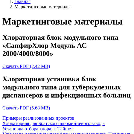
Главная
Маркетинговые материалы
Маркетинговые материалы
Хлораторная блок-модульного типа
«СапфирХлор Модуль АС
2000/4000/8000»
Скачать PDF (2.42 MB)
Хлораторная установка блок
модульного типа для туберкулезных
диспансеров и инфекционных больниц
Скачать PDF (5.68 MB)
Примеры реализованных проектов
Хлораторная для Братского алюминиевого завода
Установка отбора хлора, г. Тайшет