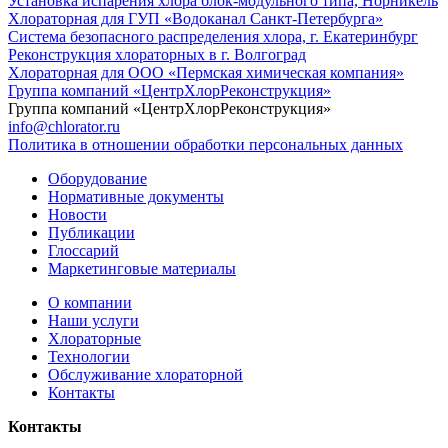
Установка испарения хлора блок-модульного типа, Норникель
Хлораторная для ГУП «Водоканал Санкт-Петербурга»
Система безопасного распределения хлора, г. Екатеринбург
Реконструкция хлораторных в г. Волгоград
Хлораторная для ООО «Пермская химическая компания»
Группа компаний «ЦентрХлорРеконструкция»
Группа компаний «ЦентрХлорРеконструкция»
info@chlorator.ru
Политика в отношении обработки персональных данных
Оборудование
Нормативные документы
Новости
Публикации
Глоссарий
Маркетинговые материалы
О компании
Наши услуги
Хлораторные
Технологии
Обслуживание хлораторной
Контакты
Контакты