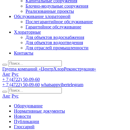
Капитальные сооружения
Блочно-модульные сооружения
Реализованные проекты
Обслуживание хлораторной
Послегарантийное обслуживание
Гарантийное обслуживание
Хлораторные
Для объектов водоснабжения
Для объектов водоотведения
Для отраслей промышленности
Контакты
Группа компаний «ЦентрХлорРеконструкция»
Анг
Рус
+ 7 (4722) 50-09-60
+ 7 (4722) 50-09-60
whatsapp
viber
telegram
Анг
Рус
Оборудование
Нормативные документы
Новости
Публикации
Глоссарий