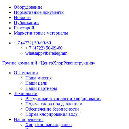
Оборудование
Нормативные документы
Новости
Публикации
Глоссарий
Маркетинговые материалы
+ 7 (4722) 50-09-60
+ 7 (4722) 50-09-60
whatsapp
viber
telegram
Группа компаний «ЦентрХлорРеконструкция»
О компании
Наша миссия
Наши цели
Наши партнеры
Технологии
Вакуумные технологии хлорирования
Подача хлора под давлением
Обеспечение безопасности
Норма хлорирования воды
Наши решения
Хлораторные под ключ