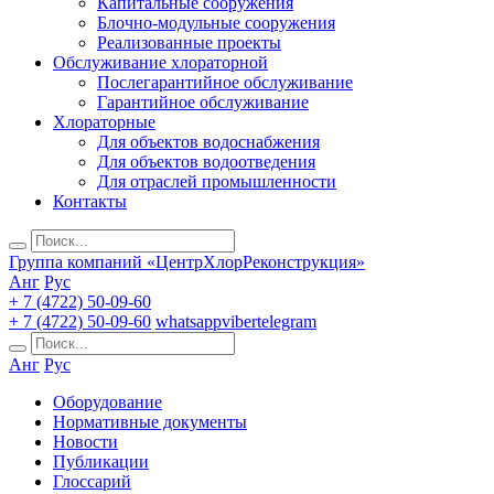
Капитальные сооружения
Блочно-модульные сооружения
Реализованные проекты
Обслуживание хлораторной
Послегарантийное обслуживание
Гарантийное обслуживание
Хлораторные
Для объектов водоснабжения
Для объектов водоотведения
Для отраслей промышленности
Контакты
Группа компаний «ЦентрХлорРеконструкция»
Анг
Рус
+ 7 (4722) 50-09-60
+ 7 (4722) 50-09-60
whatsapp
viber
telegram
Анг
Рус
Оборудование
Нормативные документы
Новости
Публикации
Глоссарий