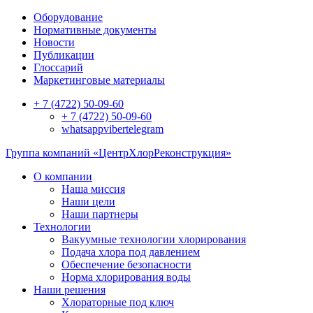
Оборудование
Нормативные документы
Новости
Публикации
Глоссарий
Маркетинговые материалы
+ 7 (4722) 50-09-60
+ 7 (4722) 50-09-60
whatsapp
viber
telegram
Группа компаний «ЦентрХлорРеконструкция»
О компании
Наша миссия
Наши цели
Наши партнеры
Технологии
Вакуумные технологии хлорирования
Подача хлора под давлением
Обеспечение безопасности
Норма хлорирования воды
Наши решения
Хлораторные под ключ