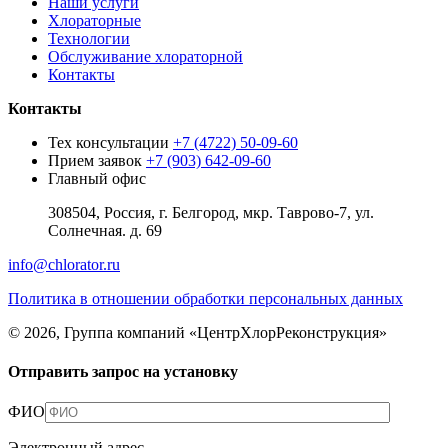
Наши услуги
Хлораторные
Технологии
Обслуживание хлораторной
Контакты
Контакты
Тех консультации
+7 (4722) 50-09-60
Прием заявок
+7 (903) 642-09-60
Главный офис
308504, Россия, г. Белгород, мкр. Таврово-7, ул.
Солнечная. д. 69
info@chlorator.ru
Политика в отношении обработки персональных данных
© 2026, Группа компаний «ЦентрХлорРеконструкция»
Отправить запрос на установку
ФИО
Электронный адрес