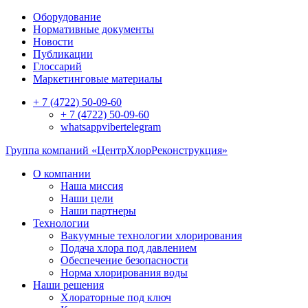
Оборудование
Нормативные документы
Новости
Публикации
Глоссарий
Маркетинговые материалы
+ 7 (4722) 50-09-60
+ 7 (4722) 50-09-60
whatsapp
viber
telegram
Группа компаний «ЦентрХлорРеконструкция»
О компании
Наша миссия
Наши цели
Наши партнеры
Технологии
Вакуумные технологии хлорирования
Подача хлора под давлением
Обеспечение безопасности
Норма хлорирования воды
Наши решения
Хлораторные под ключ