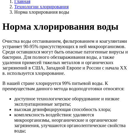
Главная
Технологии хлорирования
Норма хлорирования воды
Норма хлорирования воды
Очистка воды отстаиванием, фильтрованием и коагулянтами
устраняет 90-95% присутствующих в ней микроорганизмов.
Среди оставшихся могут быть опасные патогенные вирусы и
бактерии. Для полного обеззараживания воды, а также
удаления примесей тяжелых металлов и органических
загрязнений в США, Западной Европе и России с начала XX
в. используется хлорирование.
В нашей стране хлорируется 99% питьевой воды. К
преимуществам данного метода водоподготовки относятся:
доступное технологическое оборудование и низкие
эксплуатационные затраты;
высокая дезинфицирующая способность хлора;
комплексность воздействия: удаляются
микроорганизмы, неорганические и органические
загрязнения, улучшаются органолептические свойства
воды;