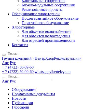
Капитальные сооружения
Блочно-модульные сооружения
Реализованные проекты
Обслуживание хлораторной
Послегарантийное обслуживание
Гарантийное обслуживание
Хлораторные
Для объектов водоснабжения
Для объектов водоотведения
Для отраслей промышленности
Контакты
Группа компаний «ЦентрХлорРеконструкция»
Анг
Рус
+ 7 (4722) 50-09-60
+ 7 (4722) 50-09-60
whatsapp
viber
telegram
Анг
Рус
Оборудование
Нормативные документы
Новости
Публикации
Глоссарий