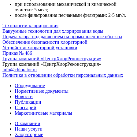
при использовании механической и химической
очистки: 5 мг/л;
после фильтрования песчаными фильтрами: 2-5 мг/л.
Технологии хлорирования
Вакуумные технологии для хлорирования воды
Подача хлора под давлением на промышленные объекты
Обеспечение безопасности хлораторной
Устройство хлораторной установки
Приказ № 486
Группа компаний «ЦентрХлорРеконструкция»
Группа компаний «ЦентрХлорРеконструкция»
info@chlorator.ru
Политика в отношении обработки персональных данных
Оборудование
Нормативные документы
Новости
Публикации
Глоссарий
Маркетинговые материалы
О компании
Наши услуги
Хлораторные